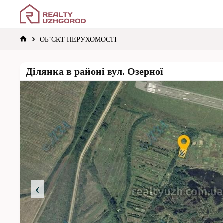
Skip
realtyuzh
to
content
HOME
ОБ’ЄКТ НЕРУХОМОСТІ
Ділянка в районі вул. Озерної